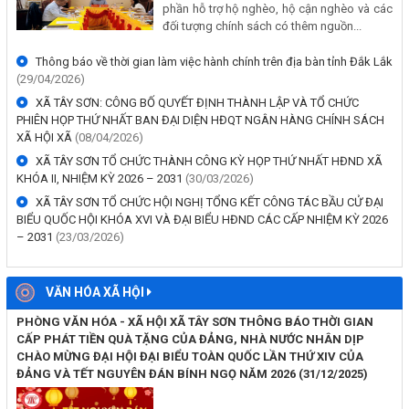
Lắk)
Kỳ họp thứ hai, Hội đồng nhân dân xã Tây Sơn (Khóa I), nhiệm kỳ
(18/05/2026, 00:00)
2021-2026
(18/08/2025)
Đại hội đại biểu Đảng bộ xã Tây Sơn lần thứ I, nhiệm kỳ 2025-2030
UBND XÃ TÂY SƠN TỔ CHỨC HỘI NGHỊ TẬP HUẤN, BỒI DƯỠNG
(11/08/2025)
KIẾN THỨC, KỸ NĂNG VỀ CHUYỂN ĐỔI SỐ CHO CÁN BỘ, CÔNG
Đại hội Đảng bộ UBND xã Tây Sơn lần thứ I, nhiệm kỳ 2025-2030
CHỨC, VIÊN CHỨC
(28/07/2025)
(15/05/2026, 00:00)
Đại hội Chi bộ Phòng Văn hóa - Xã hội xã Tây Sơn lần thứ I, nhiệm kỳ
2025-2027
(18/07/2025)
Lịch tiếp công dân năm 2026 của Chủ tịch UBND xã Tây Sơn
(05/05/2026, 00:00)
AN NINH QUỐC PHÒNG
Thông báo về thời gian làm việc hành chính trên địa bàn tỉnh Đắk
Lắk
TIN TỨC - SỰ KIỆN - HOẠT ĐỘNG
(29/04/2026, 00:00)
BAN ĐẠI DIỆN HĐQT NHCSXH XÃ TÂY SƠN TỔ CHỨC HỌP ĐỊNH KỲ
QUÝ II/2026
(24/07/2026)
Thông báo về việc niêm yết công khai và lấy ý kiến dự thảo Phương
Trong quý II năm 2026, hoạt động tín dụng
án bồi thường, hỗ trợ, tái định cư để thực hiện Dự án: Hạ tầng kỹ
chính sách xã hội trên địa bàn xã Tây Sơn
thuật khu dân cư thôn Ma Lưng
tiếp tục đạt nhiều kết quả tích cực, góp
phần hỗ trợ hộ nghèo, hộ cận nghèo và các
(10/04/2026, 00:00)
đối tượng chính sách có thêm nguồn...