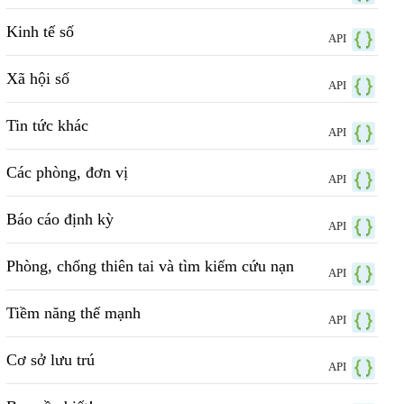
Kinh tế số
API
Xã hội số
API
Tin tức khác
API
Các phòng, đơn vị
API
Báo cáo định kỳ
API
Phòng, chống thiên tai và tìm kiếm cứu nạn
API
Tiềm năng thế mạnh
API
Cơ sở lưu trú
API