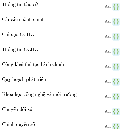
Thông tin bầu cử
API
Cải cách hành chính
API
Chỉ đạo CCHC
API
Thông tin CCHC
API
Công khai thủ tục hành chính
API
Quy hoạch phát triển
API
Khoa học công nghệ và môi trường
API
Chuyển đổi số
API
Chính quyền số
API