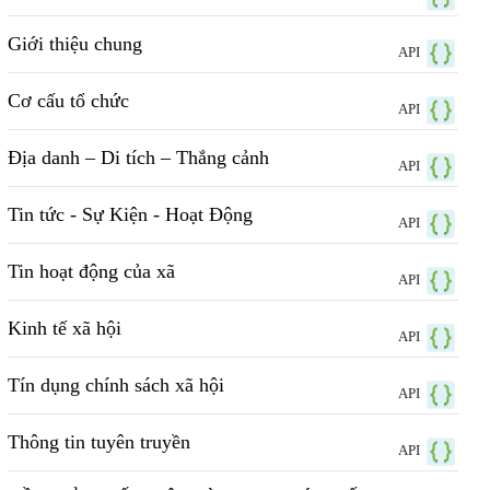
Giới thiệu chung
API
Cơ cấu tổ chức
API
Địa danh – Di tích – Thắng cảnh
API
Tin tức - Sự Kiện - Hoạt Động
API
Tin hoạt động của xã
API
Kinh tế xã hội
API
Tín dụng chính sách xã hội
API
Thông tin tuyên truyền
API