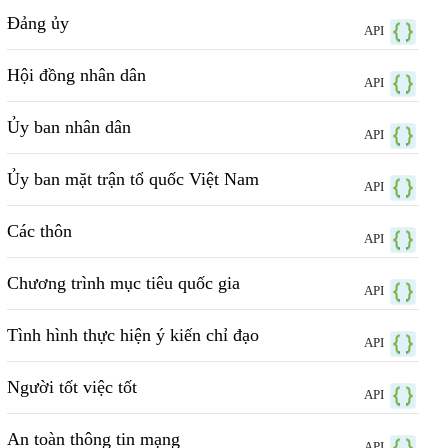
Đảng ủy
API
Hội đồng nhân dân
API
Ủy ban nhân dân
API
Ủy ban mặt trận tổ quốc Việt Nam
API
Các thôn
API
Chương trình mục tiêu quốc gia
API
Tình hình thực hiện ý kiến chỉ đạo
API
Người tốt việc tốt
API
An toàn thông tin mạng
API