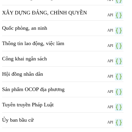
XÂY DỰNG ĐẢNG, CHÍNH QUYỀN
API
Quốc phòng, an ninh
API
Thông tin lao động, việc làm
API
Công khai ngân sách
API
Hội đồng nhân dân
API
Sản phẩm OCOP địa phương
API
Tuyên truyền Pháp Luật
API
Ủy ban bầu cử
API