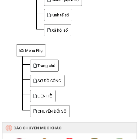
Kinh tế số
Xã hội số
Menu Phụ
Trang chủ
SƠ ĐỒ CỔNG
LIÊN HỆ
CHUYỂN ĐỔI SỐ
CÁC CHUYÊN MỤC KHÁC