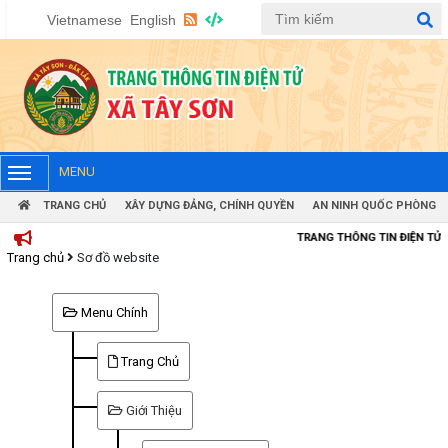
Vietnamese
English
MENU
TRANG CHỦ
XÂY DỰNG ĐẢNG, CHÍNH QUYỀN
AN NINH QUỐC PHÒNG
TRANG THÔNG TIN ĐIỆN TỬ XÃ T
Trang chủ
Sơ đồ website
Menu Chính
Trang Chủ
Giới Thiệu