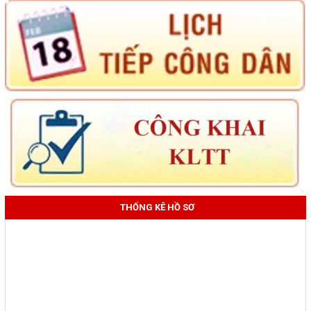
THỐNG KÊ HỒ SƠ