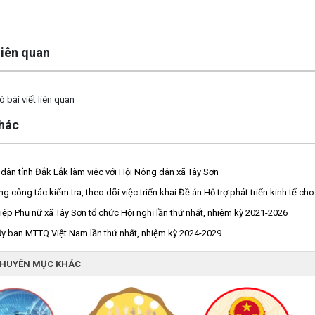
 liên quan
 bài viết liên quan
khác
dân tỉnh Đắk Lắk làm việc với Hội Nông dân xã Tây Sơn
g công tác kiểm tra, theo dõi việc triển khai Đề án Hỗ trợ phát triển kinh tế 
hiệp Phụ nữ xã Tây Sơn tổ chức Hội nghị lần thứ nhất, nhiệm kỳ 2021-2026
Ủy ban MTTQ Việt Nam lần thứ nhất, nhiệm kỳ 2024-2029
CHUYÊN MỤC KHÁC