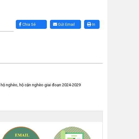
Chia Sẻ
Gửi Email
In
cho hộ nghèo, hộ cận nghèo giai đoạn 2024-2029