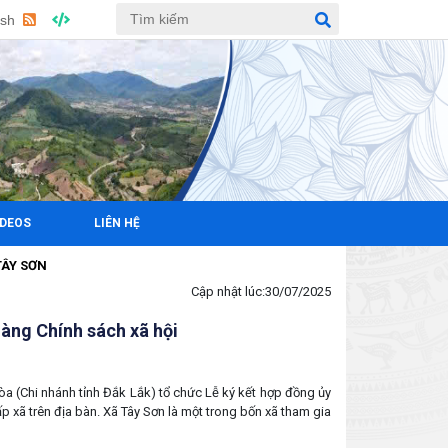
ish
IDEOS
LIÊN HỆ
 SƠN
Cập nhật lúc:
30/07/2025
hàng Chính sách xã hội
(Chi nhánh tỉnh Đắk Lắk) tổ chức Lễ ký kết hợp đồng ủy
ấp xã trên địa bàn. Xã Tây Sơn là một trong bốn xã tham gia