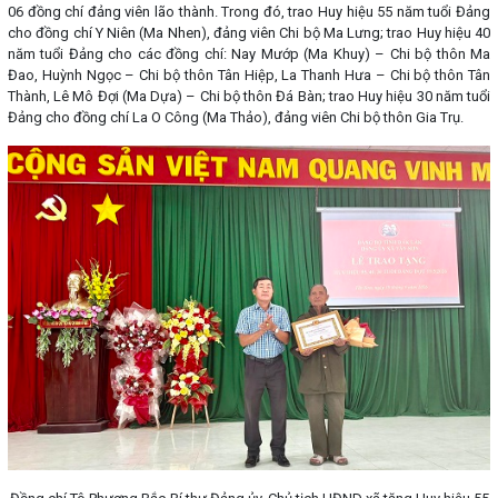
06 đồng chí đảng viên lão thành. Trong đó, trao Huy hiệu 55 năm tuổi Đảng
cho đồng chí Y Niên (Ma Nhen), đảng viên Chi bộ Ma Lưng; trao Huy hiệu 40
năm tuổi Đảng cho các đồng chí: Nay Mướp (Ma Khuy) – Chi bộ thôn Ma
Đao, Huỳnh Ngọc – Chi bộ thôn Tân Hiệp, La Thanh Hưa – Chi bộ thôn Tân
Thành, Lê Mô Đợi (Ma Dựa) – Chi bộ thôn Đá Bàn; trao Huy hiệu 30 năm tuổi
Đảng cho đồng chí La O Công (Ma Thảo), đảng viên Chi bộ thôn Gia Trụ.