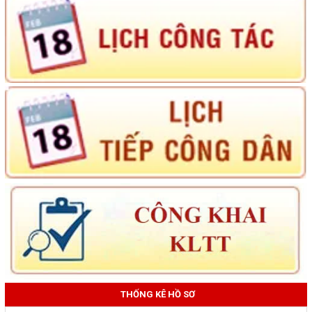
THỐNG KÊ HỒ SƠ