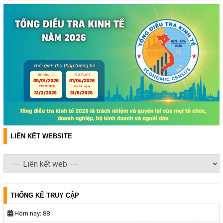
LIÊN KẾT WEBSITE
THỐNG KÊ TRUY CẬP
Hôm nay:
88