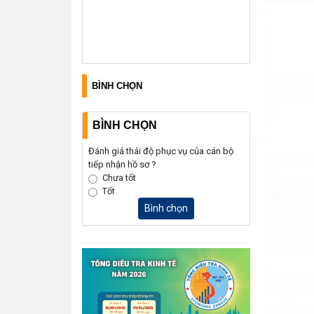
BÌNH CHỌN
BÌNH CHỌN
Đánh giá thái độ phục vụ của cán bộ
tiếp nhận hồ sơ ?
Chưa tốt
Tốt
Bình chọn