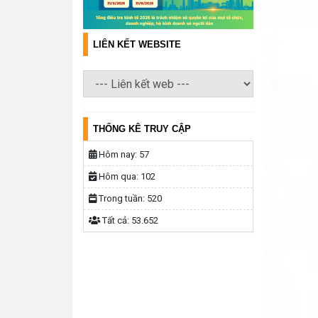
LIÊN KẾT WEBSITE
THỐNG KÊ TRUY CẬP
Hôm nay:
57
Hôm qua:
102
Trong tuần:
520
Tất cả:
53.652