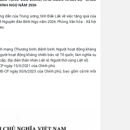
 BÍNH NGỌ NĂM 2026
 dẫn của Trung ương, tỉnh Đắk Lắk về việc tặng quà của
ết Nguyên đán Bính Ngọ năm 2026. Phòng Văn hóa - Xã hội
au:
ch mạng (Thương binh; Bệnh binh; Người hoạt động kháng
gười hoạt động kháng chiến bảo vệ Tổ quốc, làm nghĩa vụ
p; đại diện thân nhân Liệt sĩ; Người thờ cúng Liệt sĩ).
-CP ngày 15/3/2021 của Chính phủ.
/NĐ-CP ngày 30/6/2025 của Chính phủ; bao gồm cả trẻ mồi