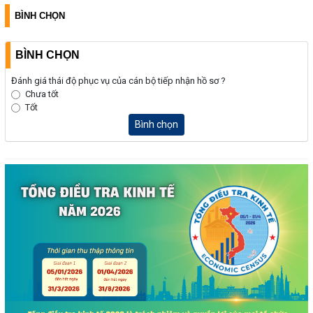
BÌNH CHỌN
BÌNH CHỌN
Đánh giá thái độ phục vụ của cán bộ tiếp nhận hồ sơ ?
Chưa tốt
Tốt
Bình chọn