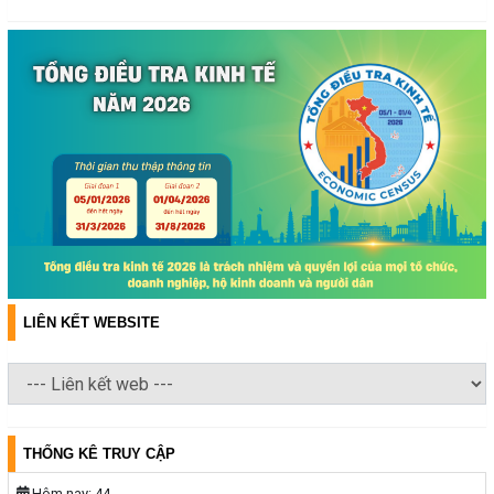
LIÊN KẾT WEBSITE
THỐNG KÊ TRUY CẬP
Hôm nay:
44