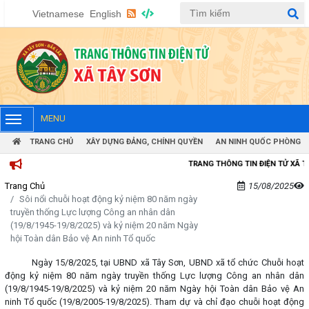
Vietnamese
English
MENU
TRANG CHỦ
XÂY DỰNG ĐẢNG, CHÍNH QUYỀN
AN NINH QUỐC PHÒNG
TRANG THÔNG TIN ĐIỆN TỬ XÃ TÂY S
Trang Chủ
15/08/2025
Sôi nổi chuỗi hoạt động kỷ niệm 80 năm ngày
truyền thống Lực lượng Công an nhân dân
(19/8/1945-19/8/2025) và kỷ niệm 20 năm Ngày
hội Toàn dân Bảo vệ An ninh Tổ quốc
Ngày 15/8/2025, tại UBND xã Tây Sơn, UBND xã tổ chức Chuỗi hoạt
động kỷ niệm 80 năm ngày truyền thống Lực lượng Công an nhân dân
(19/8/1945-19/8/2025) và kỷ niệm 20 năm Ngày hội Toàn dân Bảo vệ An
ninh Tổ quốc (19/8/2005-19/8/2025). Tham dự và chỉ đạo chuỗi hoạt động