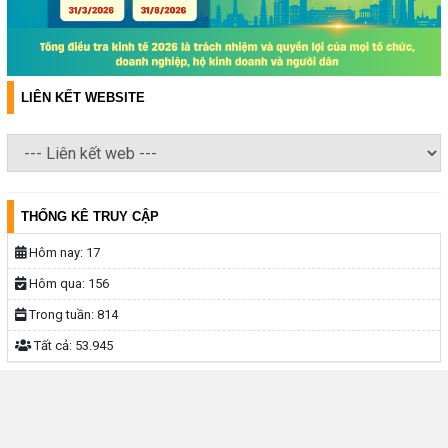
LIÊN KẾT WEBSITE
THỐNG KÊ TRUY CẬP
Hôm nay:
17
Hôm qua:
156
Trong tuần:
814
Tất cả:
53.945