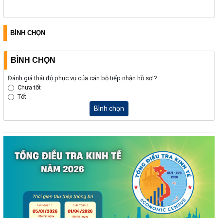
BÌNH CHỌN
BÌNH CHỌN
Đánh giá thái độ phục vụ của cán bộ tiếp nhận hồ sơ ?
Chưa tốt
Tốt
Bình chọn