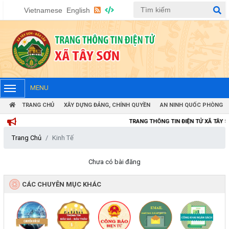
Vietnamese
English
MENU
TRANG CHỦ
XÂY DỰNG ĐẢNG, CHÍNH QUYỀN
AN NINH QUỐC PHÒNG
TRANG THÔNG TIN ĐIỆN TỬ XÃ TÂY SƠN
Trang Chủ
Kinh Tế
Chưa có bài đăng
CÁC CHUYÊN MỤC KHÁC