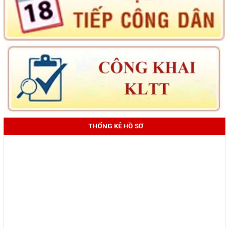
THỐNG KÊ HỒ SƠ