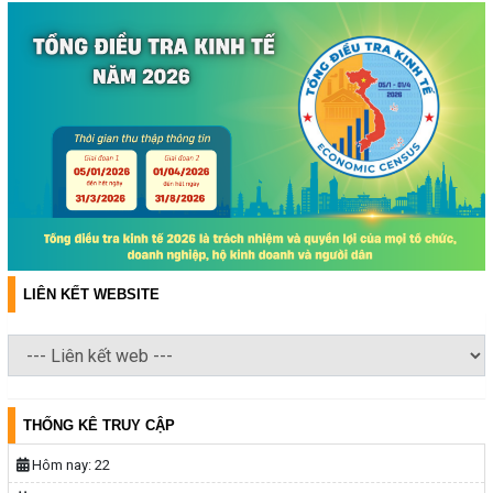
LIÊN KẾT WEBSITE
THỐNG KÊ TRUY CẬP
Hôm nay:
22