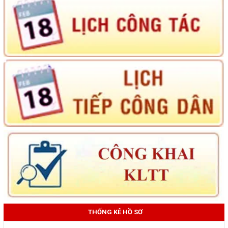
THỐNG KÊ HỒ SƠ