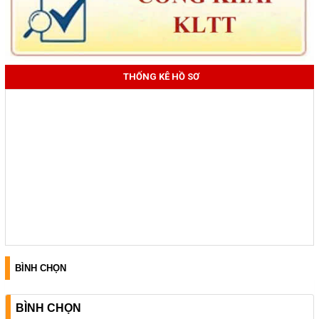
THỐNG KÊ HỒ SƠ
BÌNH CHỌN
BÌNH CHỌN